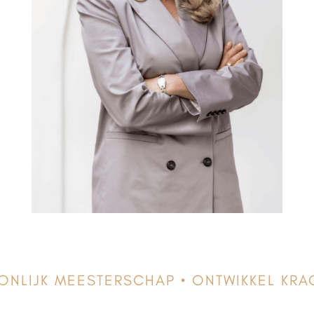
NLIJK MEESTERSCHAP • ONTWIKKEL KRA