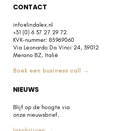
CONTACT
info@lindalex.nl
+31 (0) 6 37 27 29 72
KVK-nummer: 85969060
Via
Leonardo
Da Vinci 24, 39012
Merano BZ, Italië
Boek een business call →
NIEUWS
Blijf op de hoogte via
onze nieuwsbrief.
Inschrijven →