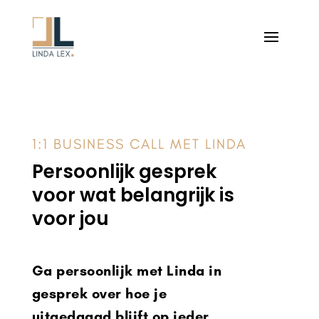
1:1 BUSINESS CALL MET LINDA
Persoonlijk gesprek
voor wat belangrijk is
voor jou
Ga persoonlijk met Linda in
gesprek over hoe je
uitgedaagd blijft op ieder