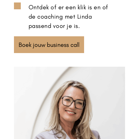

Ontdek of er een klik is en of
de coaching met Linda
passend voor je is.
Boek jouw business call