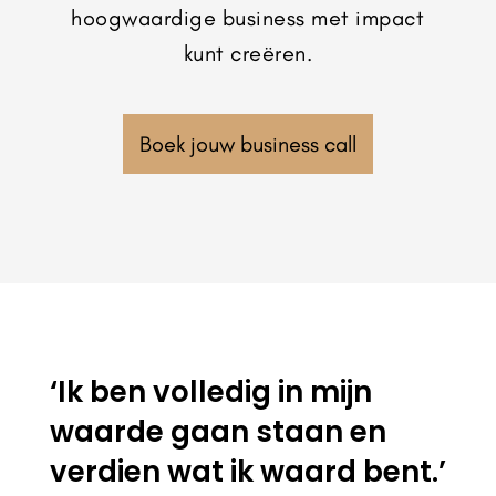
hoogwaardige business met impact
kunt creëren.
Boek jouw business call
‘Ik ben volledig in mijn
waarde gaan staan en
verdien wat ik waard bent.’