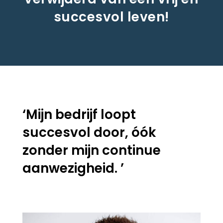
succesvol leven!
‘Mijn bedrijf loopt
succesvol door, óók
zonder mijn continue
aanwezigheid. ’