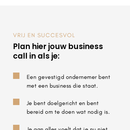
VRIJ EN SUCCESVOL
Plan hier jouw business
call in als je:

Een gevestigd ondernemer bent
met een business die staat.

Je bent doelgericht en bent
bereid om te doen wat nodig is.

Je aan alles voelt dat je nu niet