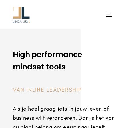
High performance
mindset tools
VAN INLINE LEADERSHIP
Als je heel graag iets in jouw leven of
business wilt veranderen. D
an is het van
cruciaal belang om eerst naar jezelf,