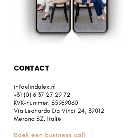
CONTACT
info@lindalex.nl
+31 (0) 6 37 27 29 72
KVK-nummer: 85969060
Via
Leonardo
Da Vinci 24, 39012
Merano BZ, Italië
Boek een business call →